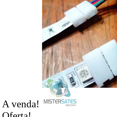
A venda!
Oferta!