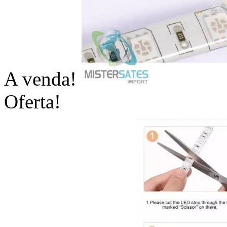
A venda!
Oferta!