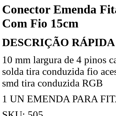
Conector Emenda Fita
Com Fio 15cm
DESCRIÇÃO RÁPIDA
10 mm largura de 4 pinos c
solda tira conduzida fio ac
smd tira conduzida RGB
1 UN EMENDA PARA FIT
SKU: 505