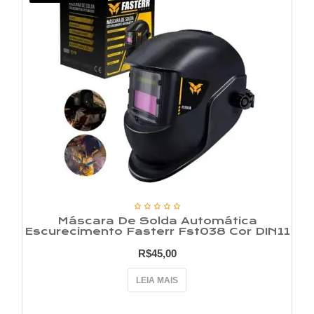
Máscara De Solda Automática
Escurecimento Fasterr Fst038 Cor DIN11
R$
45,00
LEIA MAIS