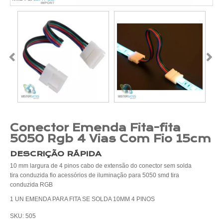
Conector Emenda Fita-fita
5050 Rgb 4 Vias Com Fio 15cm
DESCRIÇÃO RÁPIDA
10 mm largura de 4 pinos cabo de extensão do conector sem solda
tira conduzida fio acessórios de iluminação para 5050 smd tira
conduzida RGB
1 UN EMENDA PARA FITA SE SOLDA 10MM 4 PINOS
SKU: 505